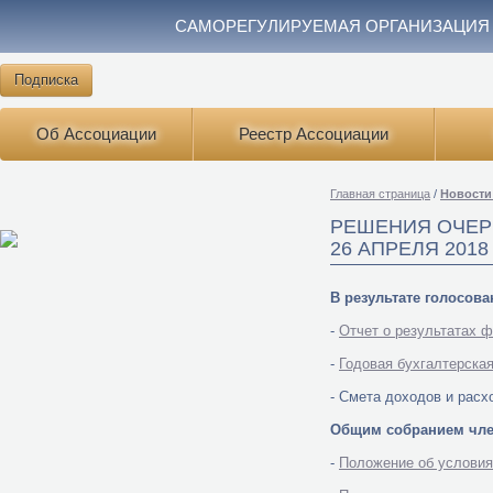
САМОРЕГУЛИРУЕМАЯ ОРГАНИЗАЦИЯ
Подписка
Об Ассоциации
Реестр Ассоциации
Главная страница
/
Новости
РЕШЕНИЯ ОЧЕР
26 АПРЕЛЯ 2018
В результате голосов
-
Отчет о результатах 
-
Годовая бухгалтерская
- Смета доходов и рас
Общим собранием чле
-
Положение об условия