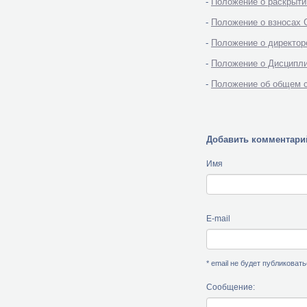
-
Положение о раскрыт
-
Положение о взносах
-
Положение о директо
-
Положение о Дисципл
-
Положение об общем 
Добавить комментари
Имя
E-mail
* email не будет публиковат
Сообщение: