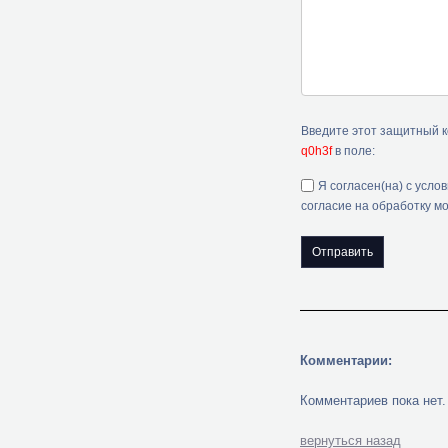
Введите этот защитный 
q0h3f
в поле:
Я согласен(на) с усло
согласие на обработку м
Комментарии:
Комментариев пока нет.
вернуться назад