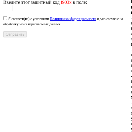
Введите этот защитный код
f903x
в поле:
Я согласен(на) с условиями
Политики конфиденциальности
и даю согласие на
обработку моих персональных данных.