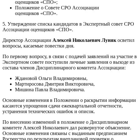
оценщиков «СПО»;
Положение о Совете СРО Ассоциации
оценщиков «СПО».
5. Утверждение списка кандидатов в Экспертный совет СРО
Ассоциации оценщиков «СПО».
Директор Ассоциации
Алексей Николаевич Луняк
осветил
вопросы, касаемые повестки дня.
По первому вопросу, в связи с подачей заявлений на участие в
Экспертном совете поступили личные заявления о выходе из
состава членов Дисциплинарного комитета Ассоциации:
Ждановой Ольги Владимировны,
Мартиросова Дмитрия Викторовича,
Мишина Павла Владимировича.
Основные изменения в Положении о раскрытии информации
касаются упрощения сдачи ежеквартальной отчетности,
устранения технических ошибок и описок.
По внесению изменений в положение о Дисциплинарном
комитете Алексей Николаевич дал развернутое объяснение.
Основные изменения связаны с выданным предписанием
Росреестра по результатам внеплановой проверки о