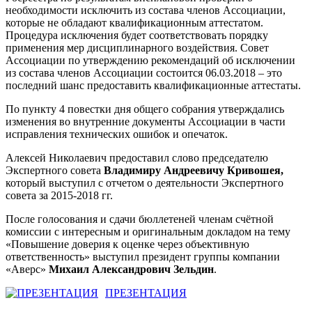
необходимости исключить из состава членов Ассоциации,
которые не обладают квалификационным аттестатом.
Процедура исключения будет соответствовать порядку
применения мер дисциплинарного воздействия. Совет
Ассоциации по утверждению рекомендаций об исключении
из состава членов Ассоциации состоится 06.03.2018 – это
последний шанс предоставить квалификационные аттестаты.
По пункту 4 повестки дня общего собрания утверждались
изменения во внутренние документы Ассоциации в части
исправления технических ошибок и опечаток.
Алексей Николаевич предоставил слово председателю
Экспертного совета
Владимиру Андреевичу Кривошея,
который выступил с отчетом о деятельности Экспертного
совета за 2015-2018 гг.
После голосования и сдачи бюллетеней членам счётной
комиссии с интересным и оригинальным докладом на тему
«Повышение доверия к оценке через объективную
ответственность» выступил президент группы компании
«Аверс»
Михаил Александрович Зельдин
.
ПРЕЗЕНТАЦИЯ