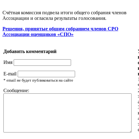
Счётная комиссия подвела итоги общего собрания членов
Ассоциации и огласила результаты голосования.
Решения, принятые общим собранием членов СРО
Ассоциации оценщиков «СПО»
Добавить комментарий
Имя
E-mail
* email не будет публиковаться на сайте
Сообщение: