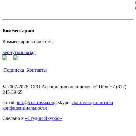
Комментарии:
Комментариев пока нет.
вернуться назад
Подписка
Контакты
© 2007-2026, СРО Ассоциация оценщиков «СПО» +7 (812)
245-39-65
e-mail:
info@cpa-russia.org
; skype:
cpa-russia
;
политика
конфиденциальности
Сделано в
«Cтудии Якуббо»