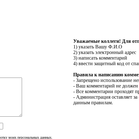
Уважаемые коллеги!
Для от
1) указать Вашу Ф.И.О
2) указать электронный адрес
3) написать комментарий
4) ввести защитный код от сп
Правила к написанию комме
- Запрещено использование н
- Ваш комментарий не должен
- Все комментарии проходят 
- Администрация оставляет за
данным правилам.
ботку моих персональных данных.