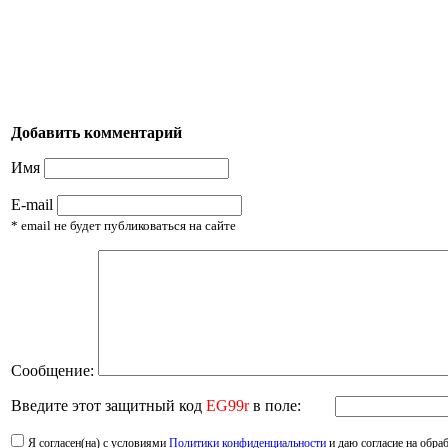
Добавить комментарий
Имя
E-mail
* email не будет публиковаться на сайте
Сообщение:
Введите этот защитный код
EG99r
в поле:
Я согласен(на) с условиями
Политики конфиденциальности
и даю согласие на обра