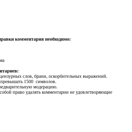
правки комментария необходимо:
ама
нтариев:
ецензурных слов, брани, оскорбительных выражений.
 превышать 1500 символов.
предварительную модерацию.
 собой право удалять комментарии не удовлетворяющие