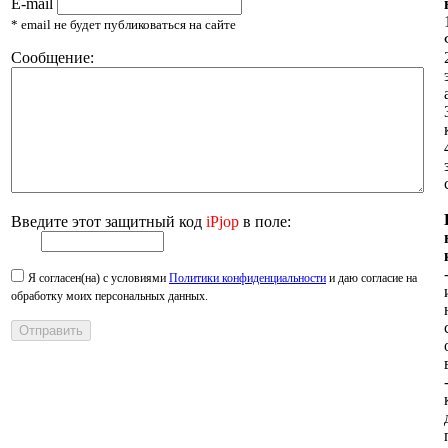
E-mail
* email не будет публиковаться на сайте
Сообщение:
Введите этот защитный код
iPjop
в поле:
Я согласен(на) с условиями
Политики конфиденциальности
и даю согласие на
обработку моих персональных данных.