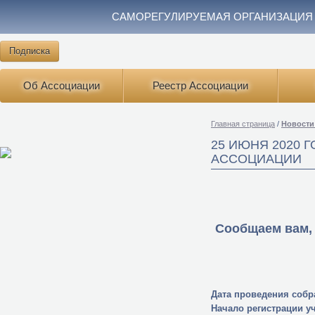
САМОРЕГУЛИРУЕМАЯ ОРГАНИЗАЦИЯ
Подписка
Об Ассоциации
Реестр Ассоциации
Главная страница
/
Новости
25 ИЮНЯ 2020
АССОЦИАЦИИ
Сообщаем вам, 
Дата проведения собр
Начало регистрации у