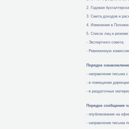
2. Годовая бухгалтерск
3. Смета доходов и рас
4. Изменения в Положе
5. Список лиц и резюме
- Экспертного совета;
- Ревизионную комисси
Порядок ознакомлени
- направление письма с
- в помещении дирекции 
- в раздаточных матер
Порядок сообщения чл
- опубликование на офи
- направление письма п