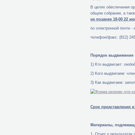
В целях обеспечения о
общем собрании, а такж
не позднее 18-00 22 ию
по электронной почте - 
телефон/факс: (812) 245
Порядок выдвижения и
1) Кто выдвигает: люб
2) Кого выдвигаем: чле
3) Как выдвигаем: запо
Срок представления в
Материалы, подлежащ
1. Отчет о результатах