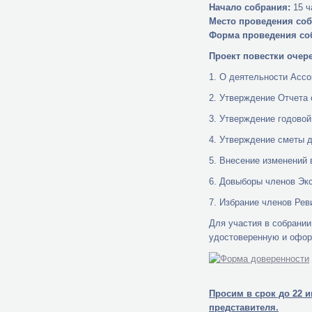
Начало собрания:
15 ч
Место проведения соб
Форма проведения со
Проект повестки очер
1. О деятельности Ассо
2. Утверждение Отчета
3. Утверждение годово
4. Утверждение сметы 
5. Внесение изменений
6. Довыборы членов Эк
7. Избрание членов Ре
Для участия в собрани
удостоверенную и офор
Просим в срок до 22 
представителя.