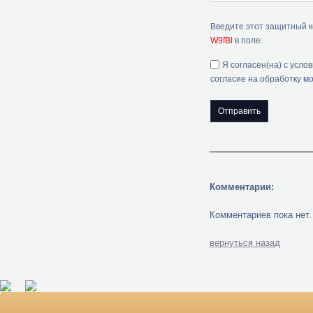
Введите этот защитный 
W9fBl
в поле:
Я согласен(на) с усло
согласие на обработку м
Комментарии:
Комментариев пока нет.
вернуться назад