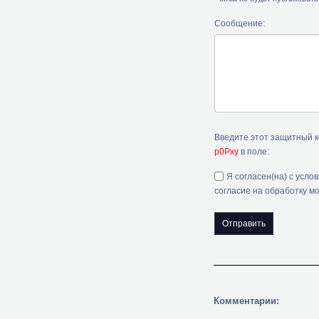
Сообщение:
Введите этот защитный 
p0Pxy
в поле:
Я согласен(на) с усло
согласие на обработку м
Комментарии: