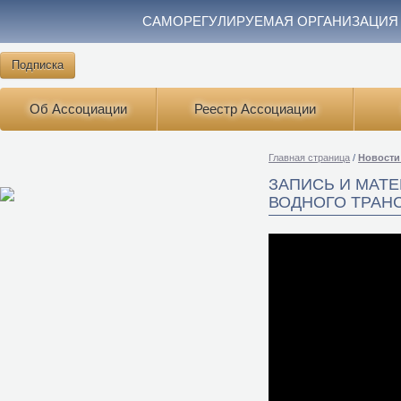
САМОРЕГУЛИРУЕМАЯ ОРГАНИЗАЦИЯ
Подписка
Об Ассоциации
Реестр Ассоциации
Главная страница
/
Новости
ЗАПИСЬ И МАТЕ
ВОДНОГО ТРАНС