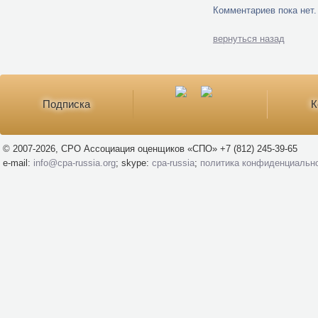
Комментариев пока нет.
вернуться назад
Подписка
К
© 2007-2026, СРО Ассоциация оценщиков «СПО» +7 (812) 245-39-65
e-mail:
info@cpa-russia.org
; skype:
cpa-russia
;
политика конфиденциальн