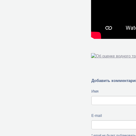
Добавить комментари
Имя
E-mail
* email не будет публиковат