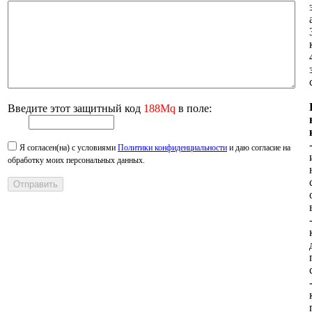
Введите этот защитный код
188Mq
в поле:
Я согласен(на) с условиями
Политики конфиденциальности
и даю согласие на
обработку моих персональных данных.