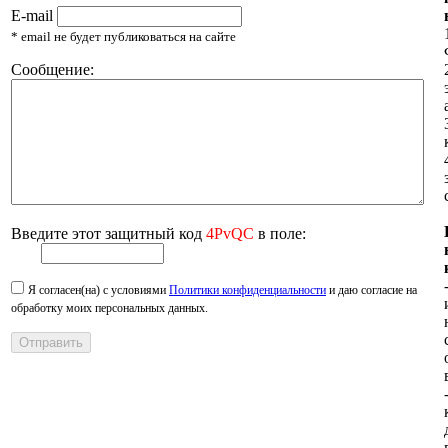
E-mail
* email не будет публиковаться на сайте
Сообщение:
Введите этот защитный код
4PvQC
в поле:
Я согласен(на) с условиями
Политики конфиденциальности
и даю согласие на
обработку моих персональных данных.