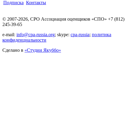
Подписка
Контакты
© 2007-2026, СРО Ассоциация оценщиков «СПО» +7 (812)
245-39-65
e-mail:
info@cpa-russia.org
; skype:
cpa-russia
;
политика
конфиденциальности
Сделано в
«Cтудии Якуббо»