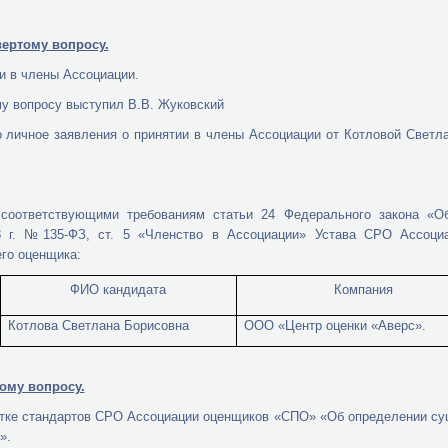
вертому вопросу.
и в члены Ассоциации.
у вопросу выступил В.В. Жуковский
 личное заявления о принятии в члены Ассоциации от Котловой Свет
 соответствующими требованиям статьи 24 Федерального закона «О
98 г. №135-ФЗ, ст. 5 «Членство в Ассоциации» Устава СРО Ассоц
го оценщика:
ФИО кандидата
Компания
Котлова Светлана Борисовна
ООО «Центр оценки «Аверс».
тому вопросу.
тке стандартов СРО Ассоциации оценщиков «СПО» «Об определении су
».