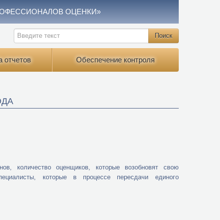
РОФЕССИОНАЛОВ ОЦЕНКИ»
а отчетов
Обеспечение контроля
ОДА
ов, количество оценщиков, которые возобновят свою
пециалисты, которые в процессе пересдачи единого