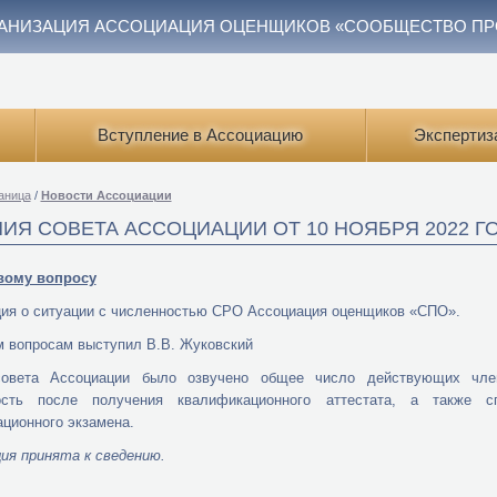
АНИЗАЦИЯ АССОЦИАЦИЯ ОЦЕНЩИКОВ «СООБЩЕСТВО П
Вступление в Ассоциацию
Экспертиз
аница
/
Новости Ассоциации
ИЯ СОВЕТА АССОЦИАЦИИ ОТ 10 НОЯБРЯ 2022 Г
рвому вопросу
я о ситуации с численностью СРО Ассоциация оценщиков «СПО».
 вопросам выступил В.В. Жуковский
овета Ассоциации было озвучено общее число действующих член
ость после получения квалификационного аттестата, а также с
ционного экзамена.
ия принята к сведению.