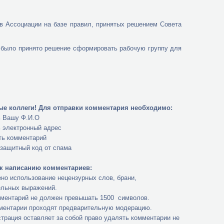
в Ассоциации на базе правил, принятых решением Совета
, было принято решение сформировать рабочую группу для
е коллеги!
Для отправки комментария необходимо:
ь Вашу Ф.И.О
ь электронный адрес
ть комментарий
 защитный код от спама
к написанию комментариев:
но использование нецензурных слов, брани,
ельных выражений.
мментарий не должен превышать 1500 символов.
мментарии проходят предварительную модерацию.
трация оставляет за собой право удалять комментарии не