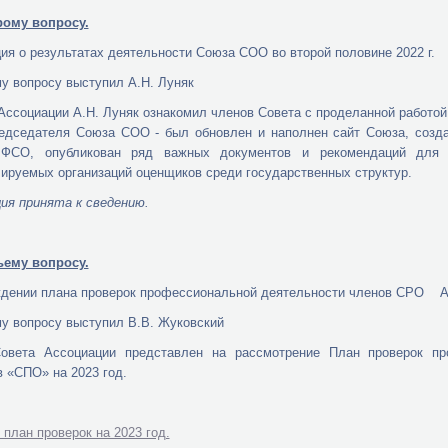
рому вопросу.
я о результатах деятельности Союза СОО во второй половине 2022 г.
у вопросу выступил А.Н. Луняк
Ассоциации А.Н. Луняк ознакомил членов Совета с проделанной работой
едседателя Союза СОО - был обновлен и наполнен сайт Союза, созда
 ФСО, опубликован ряд важных документов и рекомендаций для 
ируемых организаций оценщиков среди государственных структур.
ия принята к сведению.
ьему вопросу.
дении плана проверок профессиональной деятельности членов СРО Ас
у вопросу выступил В.В. Жуковский
овета Ассоциации представлен на рассмотрение План проверок п
 «СПО» на 2023 год.
 план проверок на 2023 год.