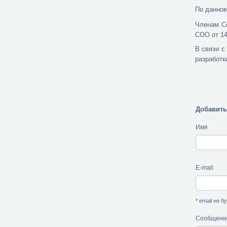
По данном
Членам Со
СОО от 14.
В связи с
разработк
Добавить
Имя
E-mail
* email не 
Сообщени