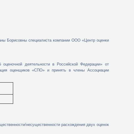
ланы Борисовны специалиста компании ООО «Центр оценки
б оценочной деятельности в Российской Федерации» от
иация оценщиков «СПО» и принять в члены Ассоциации
щественности/несущественности расхождения двух оценок