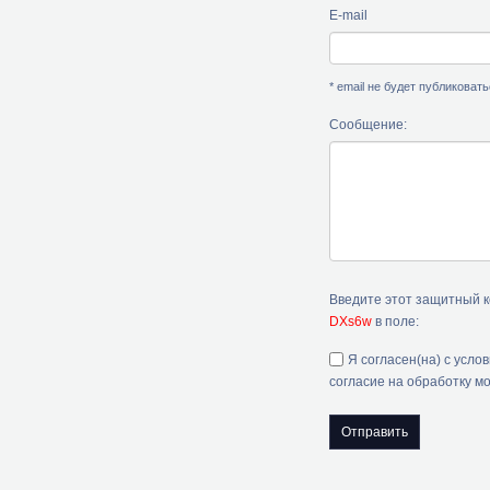
E-mail
* email не будет публиковат
Сообщение:
Введите этот защитный 
DXs6w
в поле:
Я согласен(на) с усло
согласие на обработку м