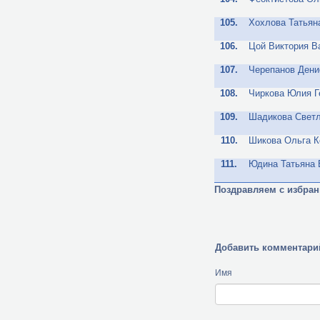
105.
Хохлова Татьян
106.
Цой Виктория В
107.
Черепанов Ден
108.
Чиркова Юлия Г
109.
Шадикова Свет
110.
Шикова Ольга К
111.
Юдина Татьяна
Поздравляем с избран
Добавить комментари
Имя