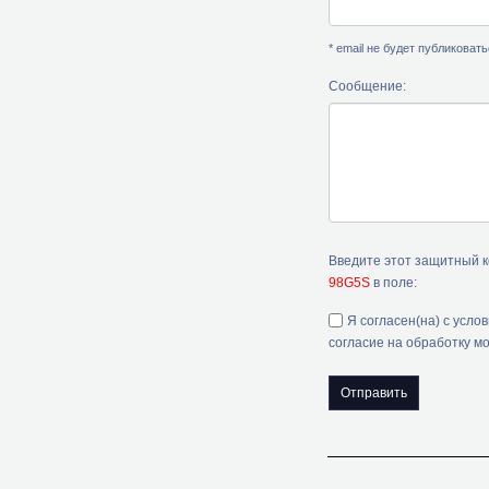
* email не будет публиковат
Сообщение:
Введите этот защитный 
98G5S
в поле:
Я согласен(на) с усло
согласие на обработку м