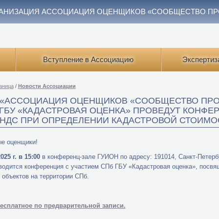
АНИЗАЦИЯ АССОЦИАЦИЯ ОЦЕНЩИКОВ «СООБЩЕСТВО П
Вступление в Ассоциацию
Экспертиз
аница
/
Новости Ассоциации
 «АССОЦИАЦИЯ ОЦЕНЩИКОВ «СООБЩЕСТВО ПР
 ГБУ «КАДАСТРОВАЯ ОЦЕНКА» ПРОВЕДУТ КОН
 НДС ПРИ ОПРЕДЕЛЕНИИ КАДАСТРОВОЙ СТОИМО
е оценщики!
025 г. в 15:00
в конференц-зале ГУИОН по адресу: 191014, Санкт-Петербур
водится конференция с участием СПб ГБУ «Кадастровая оценка», посвя
 объектов на территории СПб.
бесплатное по предварительной записи.