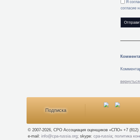
Я согла
согласие 
Коммента
Комментар
вернуться
Подписка
© 2007-2026, СРО Ассоциация оценщиков «СПО» +7 (812) 
e-mail:
info@cpa-russia.org
; skype:
cpa-russia
;
политика ко