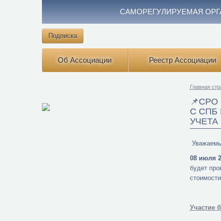
САМОРЕГУЛИРУЕМАЯ ОРГ
Подписка
Об Ассоциации
Реестр Ассоциации
Главная стр
📌СРО
С СПБ
УЧЕТА
Уважаемы
08 июля 2
будет про
стоимости
Участие 