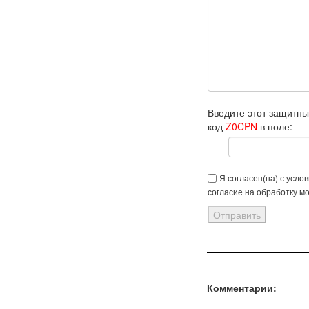
Введите этот защитн
код
Z0CPN
в поле:
Я согласен(на) с усло
согласие на обработку м
Комментарии: