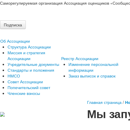
Саморегулируемая организация Ассоциация оценщиков «Сообщес
Подписка
Об Ассоциации
Структура Ассоциации
Миссия и стратегия
Ассоциации
Реестр Ассоциации
Учредительные документы
Изменение персональной
Стандарты и положения
информации
НМСО
Заказ выписок и справок
Совет Ассоциации
Попечительский совет
Членские взносы
Главная страница
/
Но
Мы зап