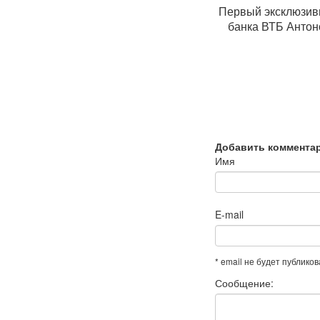
Первый эксклюзивн
банка ВТБ Антон
Добавить коммента
Имя
E-mail
* email не будет публико
Сообщение: