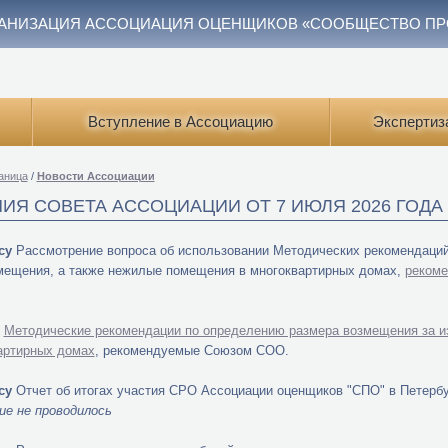
АНИЗАЦИЯ АССОЦИАЦИЯ ОЦЕНЩИКОВ «СООБЩЕСТВО П
Вступление в Ассоциацию
Экспертиз
аница
/
Новости Ассоциации
ИЯ СОВЕТА АССОЦИАЦИИ ОТ 7 ИЮЛЯ 2026 ГОДА
су
Рассмотрение вопроса об использовании Методических рекомендаци
ещения, а также нежилые помещения в многоквартирных домах,
реком
ь
Методические рекомендации по определению размера возмещения за 
артирных домах
, рекомендуемые Союзом СОО.
су
Отчет об итогах участия СРО Ассоциации оценщиков "СПО" в Петер
ие не проводилось