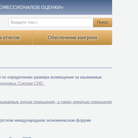
РОФЕССИОНАЛОВ ОЦЕНКИ»
а отчетов
Обеспечение контроля
й по определению размера возмещения за изымаемые
ендуемых Союзом СОО
изымаемые жилые помещения, а также нежилые помещения
бургском международном экономическом форуме