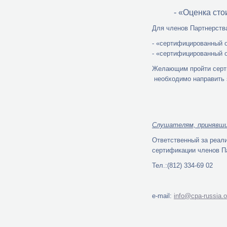
- «Оценка сто
Для членов Партнерств
- «сертифицированный 
- «сертифицированный 
Желающим пройти серт
необходимо направить 
Слушателям, принявши
Ответственный за реал
сертификации членов Па
Тел.:(812) 334-69 02
e-mail:
info@cpa-russia.o