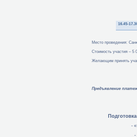
16.45-17.3
Место проведения: Санкт
Стоимость участия – 5 
Желающим принять учас
Предъявление платеж
Подготовка
- 
-