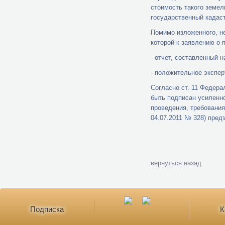
стоимость такого земел
государственный кадас
Помимо изложенного, не
которой к заявлению о 
- отчет, составленный 
- положительное экспер
Согласно ст. 11 Федера
быть подписан усиленн
проведения, требования
04.07.2011 № 328) пред
вернуться назад
Подписка
К