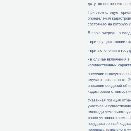
дату, по состоянию на 
При этом следует ориен
определения кадастрово
состоянию на которую 
В свою очередь, в сле
- при осуществлении го
- при включении в госу
- в случае включения в
количественных характ
внесение вышеуказанны
случаях, согласно ст. 
внесения сведений об 
кадастровой стоимости»
Указанная позиция отра
участков и существующ
площади земельного уча
ранее учтенного земель
государственный кадаст
перевода земельного уч