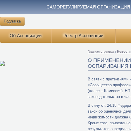
САМОРЕГУЛИРУЕМАЯ ОРГАНИЗАЦИЯ
Подписка
Об Ассоциации
Реестр Ассоциации
Главная страница
/
Новости
О ПРИМЕНЕНИИ
ОСПАРИВАНИЯ 
В связи с претензиями
«Сообщество профессио
(далее – Комиссия), Н
законодательства в час
В силу ст. 24.18 Федер
закон об оценочной дея
недвижимости должна бы
Кроме того, приведенно
результатов определени