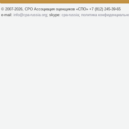
© 2007-2026, СРО Ассоциация оценщиков «СПО» +7 (812) 245-39-65
e-mail:
info@cpa-russia.org
; skype:
cpa-russia
;
политика конфиденциальн