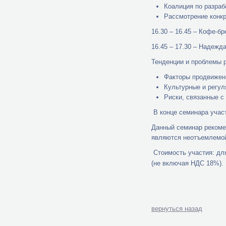
Коалиция по разраб
Рассмотрение конкре
16.30 – 16.45 – Кофе-бр
16.45 – 17.30 – Надежд
Тенденции и проблемы р
Факторы продвижени
Культурные и регул
Риски, связанные с
В конце семинара учас
Данный семинар рекоме
являются неотъемлемой
Стоимость участия: для
(не включая НДС 18%).
вернуться назад