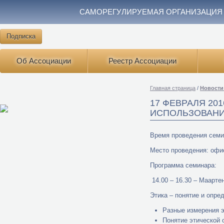
САМОРЕГУЛИРУЕМАЯ ОРГАНИЗАЦИЯ
Подписка
Об Ассоциации
Реестр Ассоциации
Главная страница
/
Новости
17 ФЕВРАЛЯ 20
ИСПОЛЬЗОВАНИ
Время проведения семин
Место проведения: офис
Программа семинара:
14.00 – 16.30 – Маарт
Этика – понятие и опре
Разные измерения э
Понятие этической 