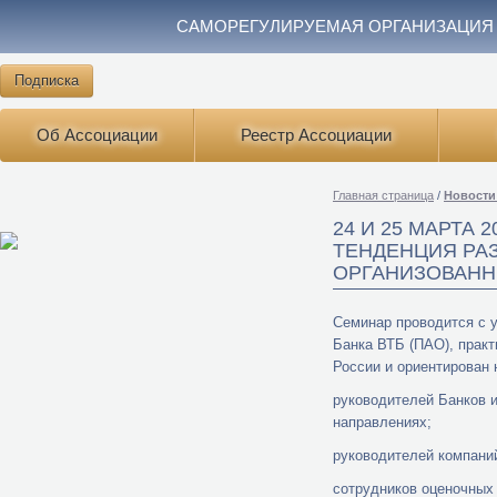
САМОРЕГУЛИРУЕМАЯ ОРГАНИЗАЦИЯ
Подписка
Об Ассоциации
Реестр Ассоциации
Главная страница
/
Новости
24 И 25 МАРТА
ТЕНДЕНЦИЯ РА
ОРГАНИЗОВАНН
Семинар проводится с у
Банка ВТБ (ПАО), практ
России и ориентирован 
руководителей Банков 
направлениях;
руководителей компаний
сотрудников оценочных 