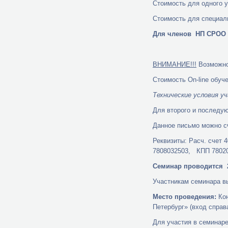
Стоимость для одного 
Стоимость для специали
Для членов НП СРОО 
ВНИМАНИЕ!!!
Возможно 
Стоимость On-line обуче
Технические условия у
Для второго и последую
Данное письмо можно с
Реквизиты: Расч. счет
7808032503, КПП 78020
Семинар проводится 24 
Участникам семинара в
Место проведения:
Кон
Петербург» (вход справа
Для участия в семинаре