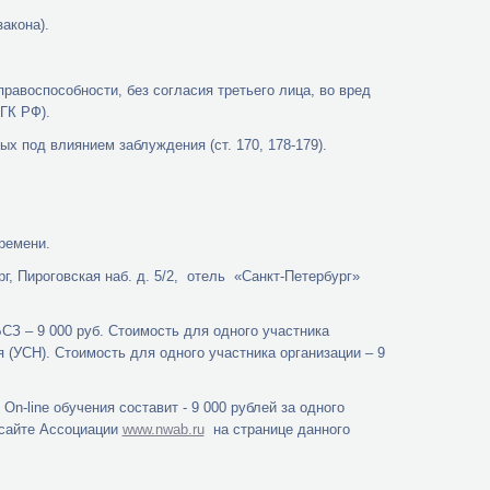
акона).
авоспособности, без согласия третьего лица, во вред
ГК РФ).
х под влиянием заблуждения (ст. 170, 178-179).
ремени.
г, Пироговская наб. д. 5/2, отель «Санкт-Петербург»
СЗ – 9 000 руб. Стоимость для одного участника
 (УСН). Стоимость для одного участника организации – 9
n-line обучения составит - 9 000 рублей за одного
 сайте Ассоциации
www.nwab.ru
на странице данного