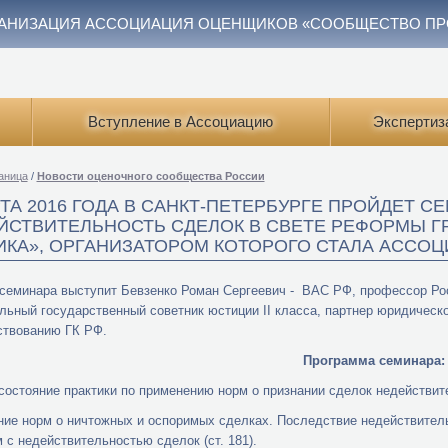
АНИЗАЦИЯ АССОЦИАЦИЯ ОЦЕНЩИКОВ «СООБЩЕСТВО П
Вступление в Ассоциацию
Экспертиз
аница
/
Новости оценочного сообщества России
РТА 2016 ГОДА В САНКТ-ПЕТЕРБУРГЕ ПРОЙДЕТ С
ЙСТВИТЕЛЬНОСТЬ СДЕЛОК В СВЕТЕ РЕФОРМЫ Г
ИКА», ОРГАНИЗАТОРОМ КОТОРОГО СТАЛА АССО
семинара выступит Бевзенко Роман Сергеевич - ВАС РФ, профессор Росс
льный государственный советник юстиции II класса, партнер юридическ
ствованию ГК РФ.
Программа семинара:
состояние практики по применению норм о признании сделок недействи
ние норм о ничтожных и оспоримых сделках. Последствие недействитель
 с недействительностью сделок (ст. 181).