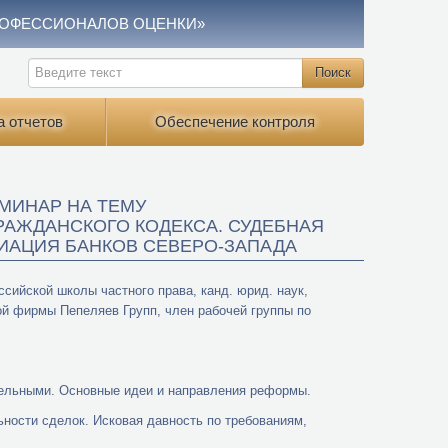
РОФЕССИОНАЛОВ ОЦЕНКИ»
а отчетов
Обеспечение контроля
ЕМИНАР НА ТЕМУ
РАЖДАНСКОГО КОДЕКСА. СУДЕБНАЯ
ЦИАЦИЯ БАНКОВ СЕВЕРО-ЗАПАДА
ийской школы частного права, канд. юрид. наук,
ой фирмы Пепеляев Групп, член рабочей группы по
тельными. Основные идеи и направления реформы.
ности сделок. Исковая давность по требованиям,