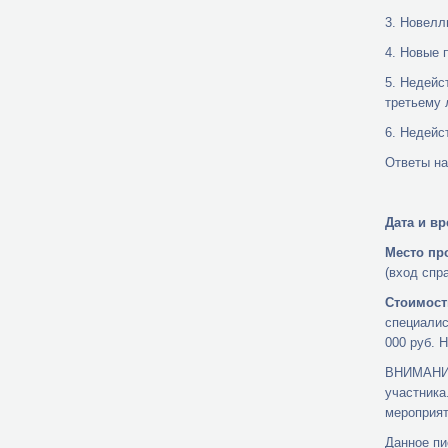
3. Новелл
4. Новые 
5. Недейс
третьему 
6. Недейс
Ответы на
Дата и в
Место пр
(вход спр
Стоимост
специалис
000 руб. 
ВНИМАНИЕ!
участника
мероприят
Данное пи