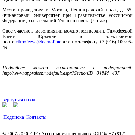
Место проведения: г. Москва, Ленинградский пр-кт, д. 55,
Финансовый Университет при Правительстве Российской
Федерации, зал заседаний Ученого совета (2 этаж).
Свое участие в мероприятии можно подтвердить Тимофеевой
Елене Юрьевне по электронной
почте
etimofeeva@learnof.me
или по телефону +7 (916) 100-05-
49.
Подробнее можно ознакомиться с информацией:
http://www.appraiser.ru/default.aspx?SectionID=84&Id=487
вернуться назад
Подписка
Контакты
© 2007-2026, СРО Ассоциация оценщиков «СПО» +7 (812)