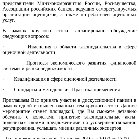
представители Минэкономразвития России, Росимущества,
Ассоциации российских банков, ведущих саморегулируемых
организаций оценщиков, а также потребителей оценочных
услуг.
В рамках круглого стола запланировано обсуждение
следующих вопросов:
· Изменения в области законодательства в сфере
оценочной деятельности
· Прогнозы экономического развития, финансовой
системы и рынка недвижимости
· Квалификация в сфере оценочной деятельности
· Стандарты и методология. Практика применения
Приглашаем Вас принять участие в дискуссионной панели в
рамках одной из вышеназванных тем круглого стола. Данное
мероприятие станет площадкой, где Вы сможете детально
обсудить с коллегами принятые законодательные акты,
поделиться своими предложениями по усовершенствованию
регулирования, услышать мнения различных экспертов.
Дата и время проведения: 15 апреля 2016г. с 10.00 до 13.00