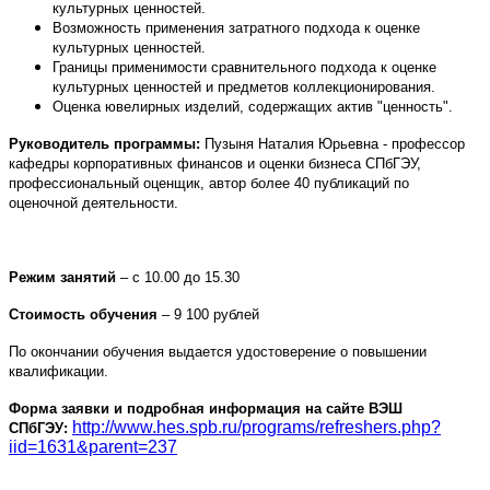
культурных ценностей.
Возможность применения затратного подхода к оценке
культурных ценностей.
Границы применимости сравнительного подхода к оценке
культурных ценностей и предметов коллекционирования.
Оценка ювелирных изделий, содержащих актив "ценность".
Руководитель программы:
Пузыня Наталия Юрьевна - профессор
кафедры корпоративных финансов и оценки бизнеса СПбГЭУ,
профессиональный оценщик, автор более 40 публикаций по
оценочной деятельности.
Режим занятий
– с 10.00 до 15.30
Стоимость обучения
– 9 100 рублей
По окончании обучения выдается удостоверение о повышении
квалификации.
Форма заявки и подробная информация на сайте
ВЭШ
http://www.hes.spb.ru/programs/refreshers.php?
СПбГЭУ
:
iid=1631&parent=237