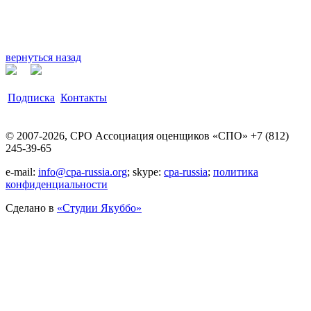
вернуться назад
Подписка
Контакты
© 2007-2026, СРО Ассоциация оценщиков «СПО» +7 (812)
245-39-65
e-mail:
info@cpa-russia.org
; skype:
cpa-russia
;
политика
конфиденциальности
Сделано в
«Cтудии Якуббо»