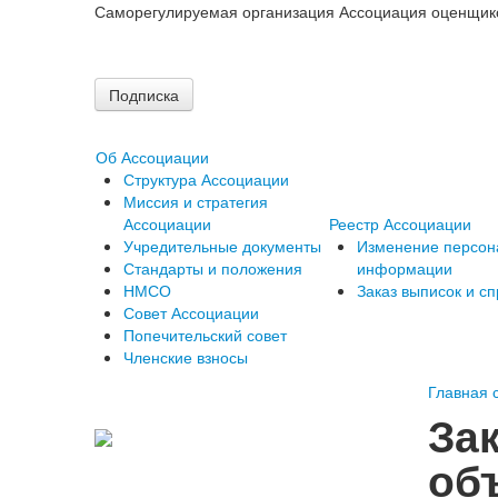
Саморегулируемая организация Ассоциация оценщик
Подписка
Об Ассоциации
Структура Ассоциации
Миссия и стратегия
Ассоциации
Реестр Ассоциации
Учредительные документы
Изменение персон
Стандарты и положения
информации
НМСО
Заказ выписок и сп
Совет Ассоциации
Попечительский совет
Членские взносы
Главная 
За
об