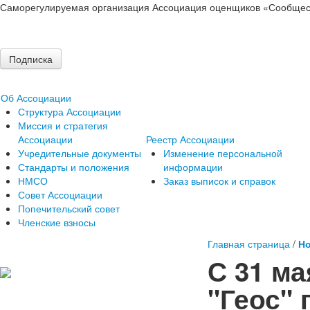
Саморегулируемая организация Ассоциация оценщиков «Сообщес
Подписка
Об Ассоциации
Структура Ассоциации
Миссия и стратегия
Ассоциации
Реестр Ассоциации
Учредительные документы
Изменение персональной
Стандарты и положения
информации
НМСО
Заказ выписок и справок
Совет Ассоциации
Попечительский совет
Членские взносы
Главная страница
/
Но
С 31 ма
"Геос"