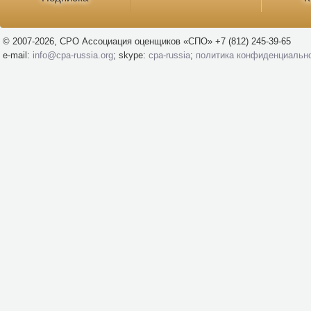
© 2007-2026, СРО Ассоциация оценщиков «СПО» +7 (812) 245-39-65
e-mail:
info@cpa-russia.org
; skype:
cpa-russia
;
политика конфиденциальн