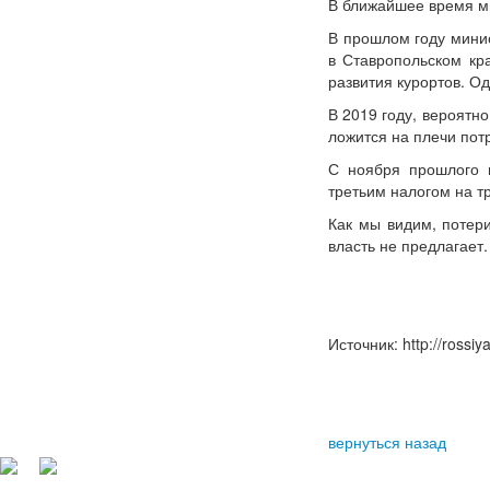
В ближайшее время мы
В прошлом году минис
в Ставропольском кра
развития курортов. О
В 2019 году, вероятн
ложится на плечи пот
С ноября прошлого г
третьим налогом на т
Как мы видим, потер
власть не предлагает.
Источник: http://rossi
вернуться назад