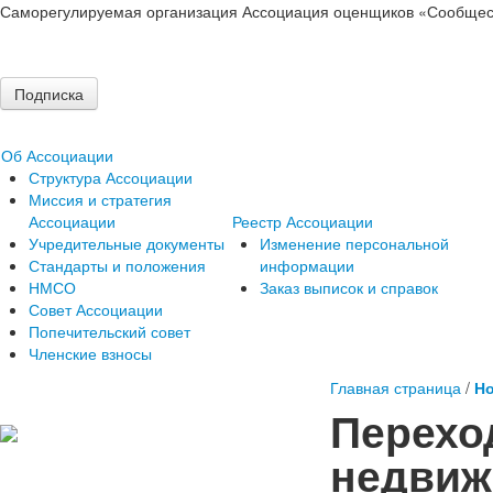
Саморегулируемая организация Ассоциация оценщиков «Сообщес
Подписка
Об Ассоциации
Структура Ассоциации
Миссия и стратегия
Ассоциации
Реестр Ассоциации
Учредительные документы
Изменение персональной
Стандарты и положения
информации
НМСО
Заказ выписок и справок
Совет Ассоциации
Попечительский совет
Членские взносы
Главная страница
/
Но
Перехо
недвиж