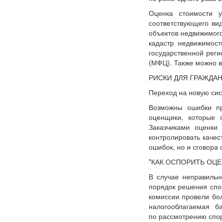
Оценка стоимости у
соответствующего ви
объектов недвижимого
кадастр недвижимос
государственной реги
(МФЦ). Также можно в
РИСКИ ДЛЯ ГРАЖДА
Переход на новую сис
Возможны ошибки пр
оценщики, которые 
Заказчиками оценки
контролировать качес
ошибок, но и сговора
*КАК ОСПОРИТЬ ОЦЕ
В случае неправильн
порядок решения спо
комиссии провели бо
налогооблагаемая 
по рассмотрению спор