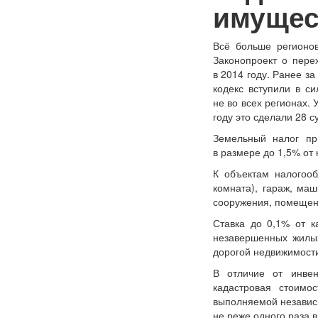
имущес
Всё больше регионов
Законопроект о пере
в 2014 году. Ранее з
кодекс вступили в си
не во всех регионах.
году это сделали 28 с
Земельный налог пр
в размере до 1,5% от 
К объектам налогооб
комната), гараж, ма
сооружения, помещен
Ставка до 0,1% от к
незавершенных жилых
дорогой недвижимости
В отличие от инвен
кадастровая стоимо
выполняемой независ
не реже одного раза в