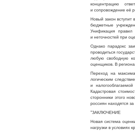
концентрацию отве
и сопровождение её р
Новый закон вступит 
бюджетные учрежден
Унификация правил 
и неточностей при оце
Однако парадокс заи
проводиться государс
любую свободную ко
оценщиков. В региона
Переход на максима
логическим следстви
и налогооблагаемой
Кадастровая стоимос
сторонники этого нов
россиян находятся за 
*ЗАКЛЮЧЕНИЕ
Новая система оценк
нагрузки в условиях к