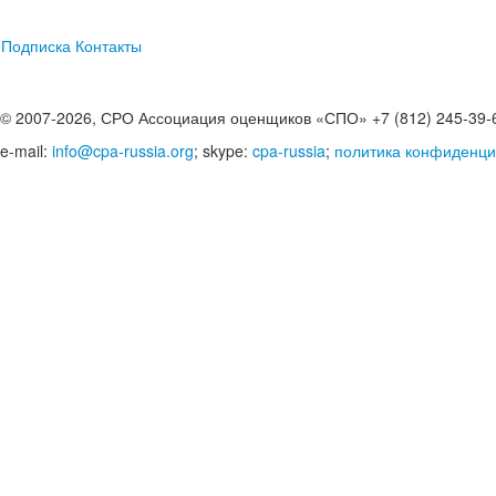
Подписка
Контакты
© 2007-2026, СРО Ассоциация оценщиков «СПО» +7 (812) 245-39-
e-mail:
info@cpa-russia.org
; skype:
cpa-russia
;
политика конфиденци