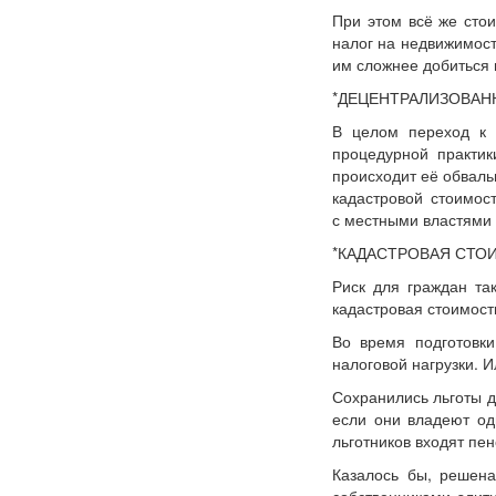
При этом всё же сто
налог на недвижимост
им сложнее добиться 
*ДЕЦЕНТРАЛИЗОВАН
В целом переход к 
процедурной практик
происходит её обваль
кадастровой стоимост
с местными властями 
*КАДАСТРОВАЯ СТО
Риск для граждан та
кадастровая стоимост
Во время подготовки
налоговой нагрузки. 
Сохранились льготы д
если они владеют од
льготников входят пе
Казалось бы, решена