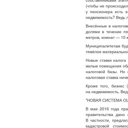
собственниками элитн
(чтобы не происходил
у пенсионера есть е
недвижимость? Ведь л
Внесённые в налогов
долями в течение пя
метров, комнат — 10 
Муниципалитетам буд
тяжёлое материальное
Новые ставки налога
жилые помещения обла
налоговой базы. Но 
налоговая ставка нич
Кроме того, бизнес 
на недвижимость. Ведь
*НОВАЯ СИСТЕМА О
В мае 2016 года пра
правительства дано
В частности, предла
кадастровой стоимо