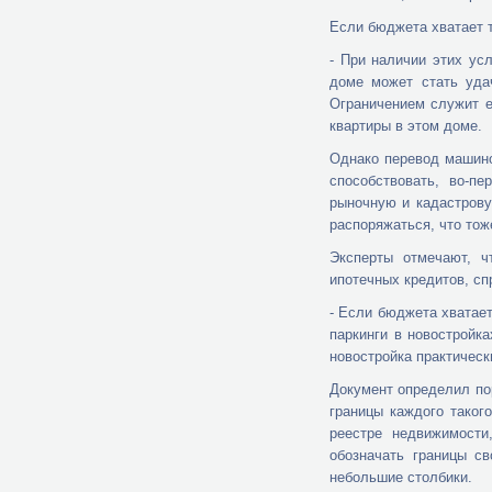
Если бюджета хватает т
- При наличии этих ус
доме может стать уда
Ограничением служит е
квартиры в этом доме.
Однако перевод машино
способствовать, во-п
рыночную и кадастрову
распоряжаться, что тож
Эксперты отмечают, ч
ипотечных кредитов, с
- Если бюджета хватает
паркинги в новостройка
новостройка практическ
Документ определил по
границы каждого таког
реестре недвижимости
обозначать границы с
небольшие столбики.