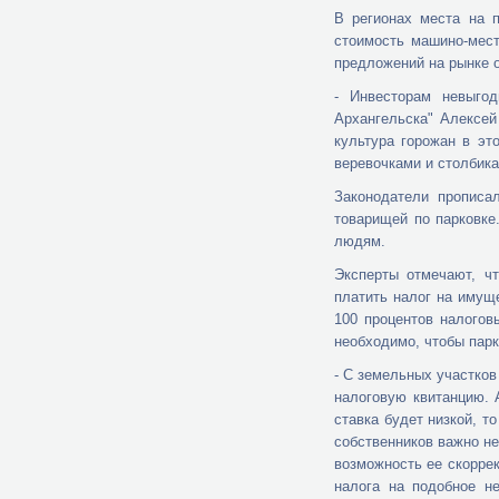
В регионах места на п
стоимость машино-мест
предложений на рынке о
- Инвесторам невыгод
Архангельска" Алексей
культура горожан в эт
веревочками и столбика
Законодатели прописа
товарищей по парковке
людям.
Эксперты отмечают, ч
платить налог на имущ
100 процентов налогов
необходимо, чтобы парк
- С земельных участков
налоговую квитанцию. 
ставка будет низкой, т
собственников важно не
возможность ее скорре
налога на подобное н