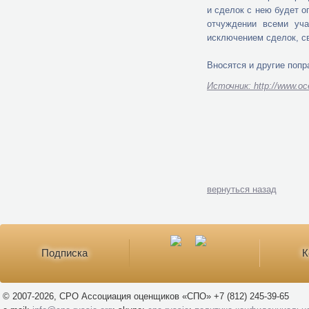
и сделок с нею будет о
отчуждении всеми уча
исключением сделок, 
Вносятся и другие поп
Источник: http://www.oc
вернуться назад
Подписка
К
© 2007-2026, СРО Ассоциация оценщиков «СПО» +7 (812) 245-39-65