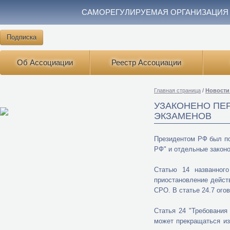
САМОРЕГУЛИРУЕМАЯ ОРГАНИЗАЦИЯ
Подписка
Об Ассоциации
Реестр Ассоциации
Главная страница
/
Новости
УЗАКОНЕНО ПЕ
ЭКЗАМЕНОВ
Президентом РФ был по
РФ" и отдельные закон
Статью 14 названног
приостановление дейст
СРО. В статье 24.7 ого
Статья 24 "Требования
может прекращаться из