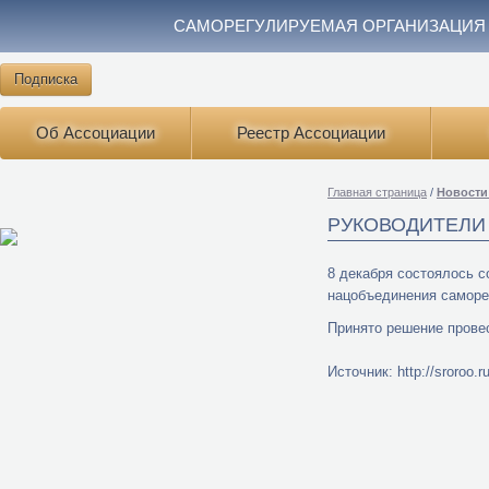
САМОРЕГУЛИРУЕМАЯ ОРГАНИЗАЦИЯ
Подписка
Об Ассоциации
Реестр Ассоциации
Главная страница
/
Новости
РУКОВОДИТЕЛИ
8 декабря состоялось с
нацобъединения саморе
Принято решение прове
Источник: http://sroroo.