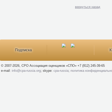
вернуться назад
Подписка
К
© 2007-2026, СРО Ассоциация оценщиков «СПО» +7 (812) 245-39-65
e-mail:
info@cpa-russia.org
; skype:
cpa-russia
;
политика конфиденциальн