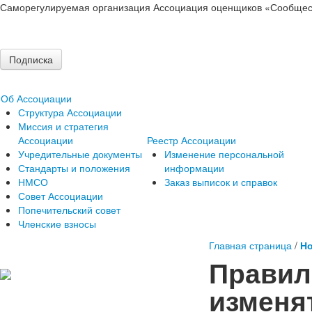
Саморегулируемая организация Ассоциация оценщиков «Сообщес
Подписка
Об Ассоциации
Структура Ассоциации
Миссия и стратегия
Ассоциации
Реестр Ассоциации
Учредительные документы
Изменение персональной
Стандарты и положения
информации
НМСО
Заказ выписок и справок
Совет Ассоциации
Попечительский совет
Членские взносы
Главная страница
/
Но
Правил
изменят