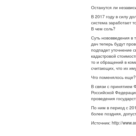
Останутся ли независ
В 2017 году в силу д
система заработает то
В чем соль?
Суть нововведения в 
дач теперь будут про
подпадет уточнение с
кадастровой стоимост
то и обращений в ком
считающих, что их им
Что поменялось еще?
В связи с принятием 
Российской Федераци
проведения государст
По ним в период с 20
более поздняя, допуст
Источник: http://www.