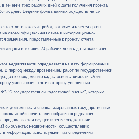
 в течение трех рабочих дней с даты получения проекта
абочих дней. Ведение фонда данных осуществляется
кта отчета заказчик работ, которым является орган,
т на своем официальном сайте в информационно-
ся замечания, представленные к проекту отчета.
и лицами в течение 20 рабочих дней с даты включения
ектов недвижимости определяется на дату формирования
е. В период между проведением работ по государственной
дходов к определению кадастровой стоимости. Этим
орону уменьшения, так и в сторону увеличения.
-ФЗ "О государственной кадастровой оценке", которым
амках деятельности специализированных государственных
 позволит обеспечить единообразие определения
кже предполагается осуществление бюджетными
ний об объектах недвижимости, осуществлению
ость информации, используемой при определении