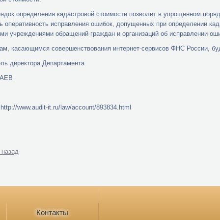
ядок определения кадастровой стоимости позволит в упрощенном поряд
ь оперативность исправления ошибок, допущенных при определении кад
и учреждениями обращений граждан и организаций об исправлении оши
ам, касающимся совершенствования интернет-сервисов ФНС России, буд
ль директора Департамента
КАЕВ
http://www.audit-it.ru/law/account/893834.html
 назад
Контакты