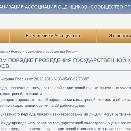
АНИЗАЦИЯ АССОЦИАЦИЯ ОЦЕНЩИКОВ «СООБЩЕСТВО П
Вступление в Ассоциацию
Экспертиз
аница
/
Новости оценочного сообщества России
ОМ ПОРЯДКЕ ПРОВЕДЕНИЯ ГОСУДАРСТВЕННОЙ 
КОВ
нфина России от 20.12.2016 N 03-05-06-02/76087
ядок проведения государственной кадастровой оценки земельных участ
кадастровой стоимости.
ее время проект отчета об определении кадастровой стоимости объект
венной кадастровой оценки на 20 рабочих дней.
 указанного периода любыми заинтересованными лицами могут быть внес
между проведением работ по государственной кадастровой оценке возм
ких подходов к определению кадастровой стоимости, что может повлечь