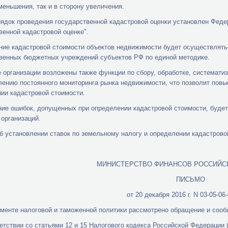
меньшения, так и в сторону увеличения.
ядок проведения государственной кадастровой оценки установлен Федер
венной кадастровой оценке".
ие кадастровой стоимости объектов недвижимости будет осуществлять
венных бюджетных учреждений субъектов РФ по единой методике.
 организации возложены также функции по сбору, обработке, системати
ению постоянного мониторинга рынка недвижимости, что позволит повы
ии кадастровой стоимости.
ие ошибок, допущенных при определении кадастровой стоимости, буде
 организаций.
б установлении ставок по земельному налогу и определении кадастрово
МИНИСТЕРСТВО ФИНАНСОВ РОССИЙС
ПИСЬМО
от 20 декабря 2016 г. N 03-05-06
менте налоговой и таможенной политики рассмотрено обращение и соо
ветствии со статьями 12 и 15 Налогового кодекса Российской Федерации 