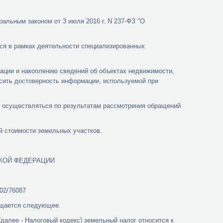
альным законом от 3 июля 2016 г. N 237-ФЗ "О
ся в рамках деятельности специализированных
зации и накоплению сведений об объектах недвижимости,
сить достоверность информации, используемой при
т осуществляться по результатам рассмотрения обращений
й стоимости земельных участков.
КОЙ ФЕДЕРАЦИИ
-02/76087
бщается следующее.
(далее - Налоговый кодекс) земельный налог относится к