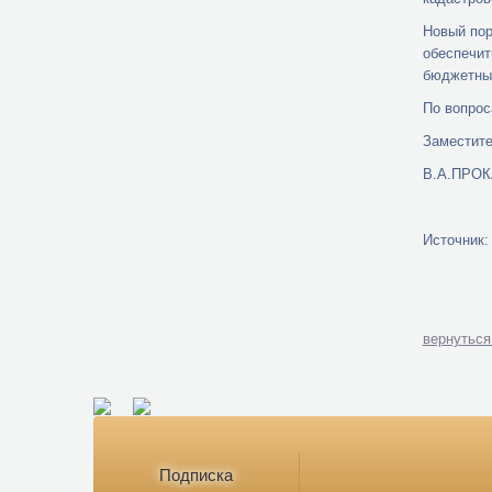
Новый пор
обеспечит
бюджетным
По вопрос
Заместите
В.А.ПРО
Источник: 
вернуться
Подписка