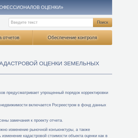
РОФЕССИОНАЛОВ ОЦЕНКИ»
а отчетов
Обеспечение контроля
КАДАСТРОВОЙ ОЦЕНКИ ЗЕМЕЛЬНЫХ
ков предусматривает упрощенный порядок корректировки
а недвижимости включается Росреестром в фонд данных
ены замечания к проекту отчета.
ожно изменение рыночной конъюнктуры, а также
 изменение кадастровой стоимости объекта оценки как в