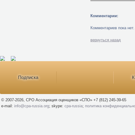
Комментарии:
Комментариев пока нет.
вернуться назад
Подписка
К
© 2007-2026, СРО Ассоциация оценщиков «СПО» +7 (812) 245-39-65
e-mail:
info@cpa-russia.org
; skype:
cpa-russia
;
политика конфиденциальн