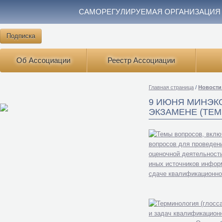
САМОРЕГУЛИРУЕМАЯ ОРГАНИЗАЦИЯ
Подписка
Об Ассоциации
Реестр Ассоциации
Главная страница
/
Новости
9 ИЮНЯ МИНЭК
ЭКЗАМЕНЕ (ТЕ