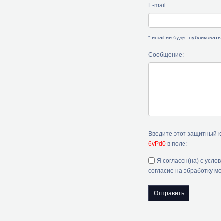
E-mail
* email не будет публиковат
Сообщение:
Введите этот защитный 
6vPd0
в поле:
Я согласен(на) с усло
согласие на обработку м