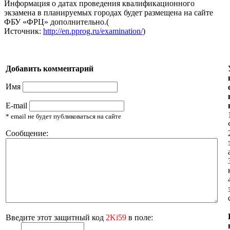
Информация о датах проведения квалификационного
экзамена в планируемых городах будет размещена на сайте
ФБУ «ФРЦ» дополнительно.(
Источник:
http://en.pprog.ru/examination/
)
Добавить комментарий
Имя
E-mail
* email не будет публиковаться на сайте
Сообщение:
Введите этот защитный код
2Ki59
в поле: