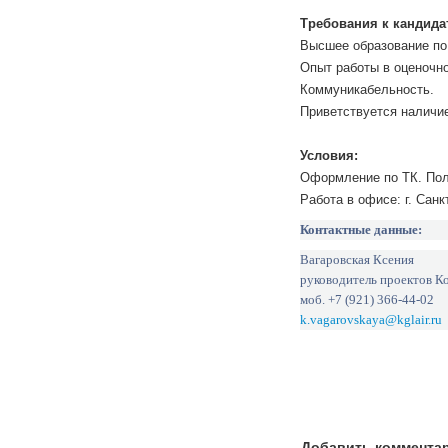
Требования к кандида
Высшее образование по
Опыт работы в оценочно
Коммуникабельность.
Приветствуется наличи
Условия:
Оформление по ТК. Полн
Работа в офисе: г. Сан
Контактные данные:
Вагаровская Ксения
руководитель проектов К
моб. +7 (921) 366-44-02
k.vagarovskaya@kglair.ru
Добавить коммента