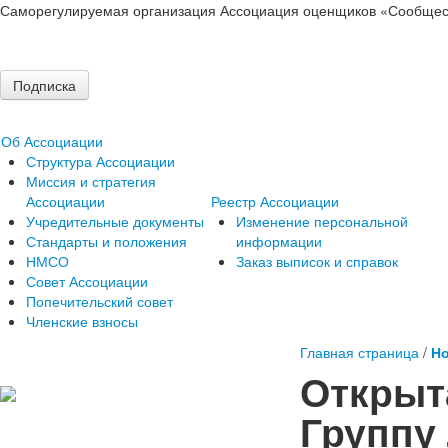
Саморегулируемая организация Ассоциация оценщиков «Сообщес
Подписка
Об Ассоциации
Структура Ассоциации
Миссия и стратегия
Ассоциации
Реестр Ассоциации
Учредительные документы
Изменение персональной
Стандарты и положения
информации
НМСО
Заказ выписок и справок
Совет Ассоциации
Попечительский совет
Членские взносы
Главная страница
/
Но
Открыт
Группу