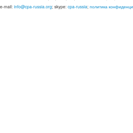
e-mail:
info@cpa-russia.org
; skype:
cpa-russia
;
политика конфиденци