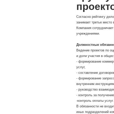
проект
Согласно рейтингу дело
занимает третье место 
Компания сотрудничает
учреждениями.
Должностные обязанн
Ведение проектов по о
и доли участия в общес
- формирование коммерч
услуг,
- составление договоро
- формирование запросо
внутренним инструкция
- руководство взаимоде
- контроль за получени
-контроль оплаты услуг.
В обязанности не входи
иных подразделений ко