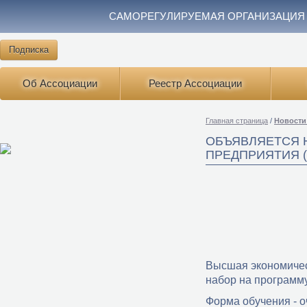
САМОРЕГУЛИРУЕМАЯ ОРГАНИЗАЦИЯ
Подписка
Об Ассоциации
Реестр Ассоциации
Главная страница
/
Новости
ОБЪЯВЛЯЕТСЯ 
ПРЕДПРИЯТИЯ (
Высшая экономичес
набор на программ
Форма обучения - о