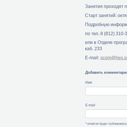
Занятия проходят по
Старт занятий: окт
Подробную информац
по тел. 8 (812) 310-
или в Отделе прогр
каб. 233
E-mail:
scom@hes.sp
Добавить комментари
Имя
E-mail
* email не будет публиковат