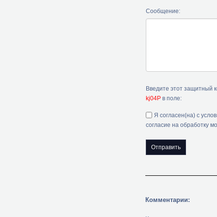
Сообщение:
Введите этот защитный 
kj04P
в поле:
Я согласен(на) с усло
согласие на обработку м
Комментарии: