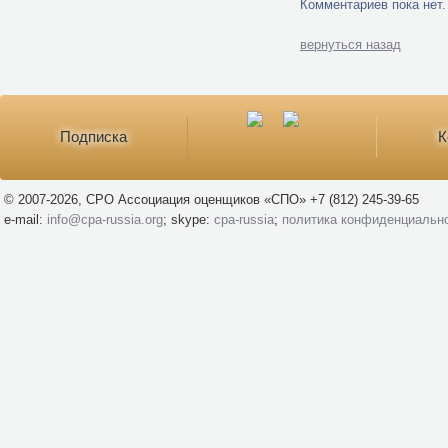
Комментариев пока нет.
вернуться назад
Подписка
К
© 2007-2026, СРО Ассоциация оценщиков «СПО» +7 (812) 245-39-65
e-mail:
info@cpa-russia.org
; skype:
cpa-russia
;
политика конфиденциальн