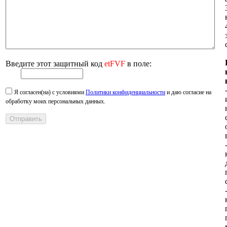
Введите этот защитный код
etFVF
в поле:
Я согласен(на) с условиями
Политики конфиденциальности
и даю согласие на
обработку моих персональных данных.