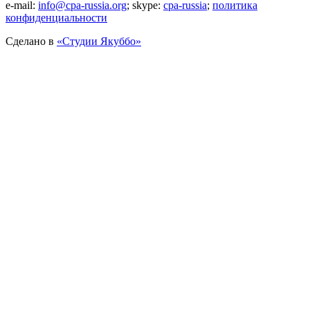
e-mail:
info@cpa-russia.org
; skype:
cpa-russia
;
политика
конфиденциальности
Сделано в
«Cтудии Якуббо»