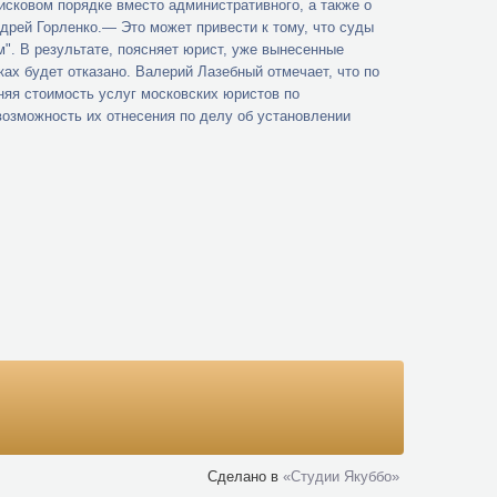
 исковом порядке вместо административного, а также о
дрей Горленко.— Это может привести к тому, что суды
". В результате, поясняет юрист, уже вынесенные
ках будет отказано. Валерий Лазебный отмечает, что по
яя стоимость услуг московских юристов по
 возможность их отнесения по делу об установлении
Сделано в
«Cтудии Якуббо»