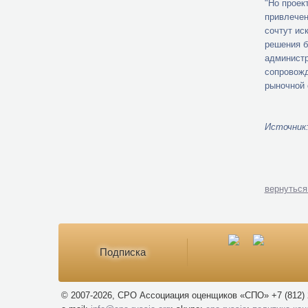
"Но проек
привлечен
сочтут ис
решения б
администр
сопровожд
рыночной 
Источник:
вернуться
Подписка
© 2007-2026, СРО Ассоциация оценщиков «СПО» +7 (812) 