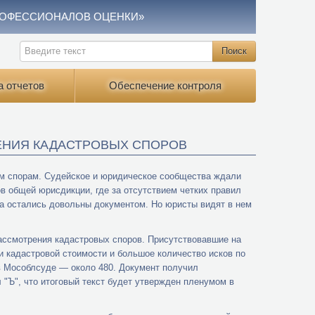
РОФЕССИОНАЛОВ ОЦЕНКИ»
а отчетов
Обеспечение контроля
ЕНИЯ КАДАСТРОВЫХ СПОРОВ
ым спорам. Судейское и юридическое сообщества ждали
 общей юрисдикции, где за отсутствием четких правил
ра остались довольны документом. Но юристы видят в нем
ассмотрения кадастровых споров. Присутствовавшие на
и кадастровой стоимости и большое количество исков по
 в Мособлсуде — около 480. Документ получил
"Ъ", что итоговый текст будет утвержден пленумом в