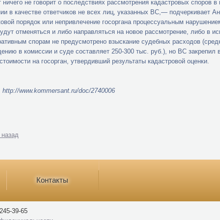
т ничего не говорит о последствиях рассмотрения кадастровых споров в
ии в качестве ответчиков не всех лиц, указанных ВС,— подчеркивает Ан
ковой порядок или непривлечение госоргана процессуальным нарушением
удут отменяться и либо направляться на новое рассмотрение, либо в ис
ативным спорам не предусмотрено взыскание судебных расходов (средн
ению в комиссии и суде составляет 250-300 тыс. руб.), но ВС закрепил
стоимости на госорган, утвердивший результаты кадастровой оценки.
 http://www.kommersant.ru/doc/2740006
 назад
Контакты
245-39-65