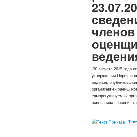
23.07.2
сведен
членов
оценщи
ведения
20 августа 2015 года о
утверждении Перечня с
ведения, опубликовани
организацией оценщико
саморегулируемых орга
основаниях внесения та
Текс