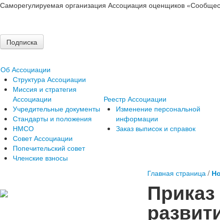
Саморегулируемая организация Ассоциация оценщиков «Сообщес
Подписка
Об Ассоциации
Структура Ассоциации
Миссия и стратегия
Ассоциации
Реестр Ассоциации
Учредительные документы
Изменение персональной
Стандарты и положения
информации
НМСО
Заказ выписок и справок
Совет Ассоциации
Попечительский совет
Членские взносы
Главная страница
/
Но
Приказ
развит