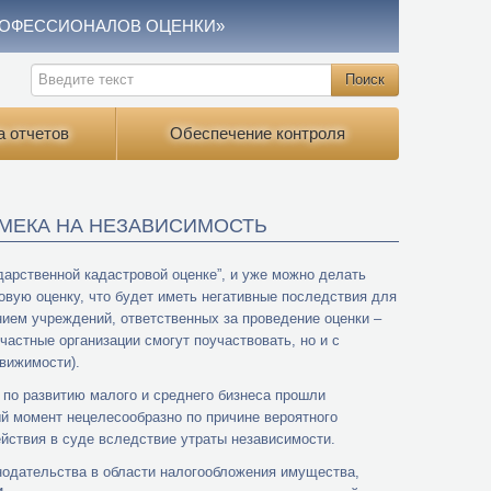
РОФЕССИОНАЛОВ ОЦЕНКИ»
а отчетов
Обеспечение контроля
АМЕКА НА НЕЗАВИСИМОСТЬ
дарственной кадастровой оценке”, и уже можно делать
овую оценку, что будет иметь негативные последствия для
ием учреждений, ответственных за проведение оценки –
частные организации смогут поучаствовать, но и с
вижимости).
 по развитию малого и среднего бизнеса прошли
ый момент нецелесообразно по причине вероятного
йствия в суде вследствие утраты независимости.
нодательства в области налогообложения имущества,