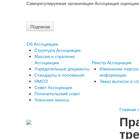
Саморегулируемая организация Ассоциация оценщик
Подписка
Об Ассоциации
Структура Ассоциации
Миссия и стратегия
Ассоциации
Реестр Ассоциации
Учредительные документы
Изменение персон
Стандарты и положения
информации
НМСО
Заказ выписок и сп
Совет Ассоциации
Попечительский совет
Членские взносы
Главная 
Пр
тр