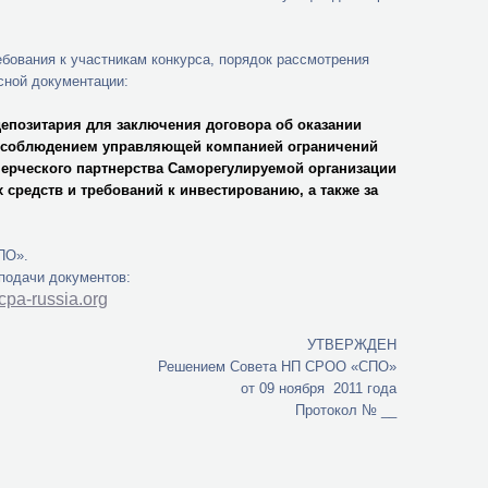
ебования к участникам конкурса, порядок рассмотрения
сной документации:
епозитария для заключения договора об оказании
за соблюдением управляющей компанией ограничений
ерческого партнерства Саморегулируемой организации
средств и требований к инвестированию, а также за
ПО».
подачи документов:
cpa-russia.org
УТВЕРЖДЕН
Решением Совета НП СРОО «СПО»
от 09 ноября 2011 года
Протокол № __