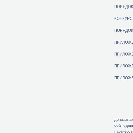
ПОРЯДОК
КОНКУР
ПОРЯДОК 
ПРИЛО
ПРИЛО
ПРИЛО
ПРИЛО
1.1. Нас
депозитар
соблюден
партнерс