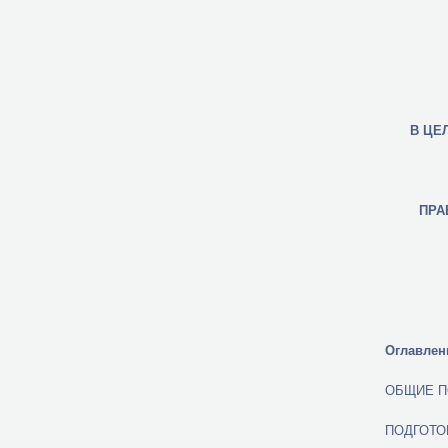
В ЦЕ
ПРА
Оглавлен
ОБЩИЕ
ПОДГОТ