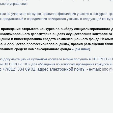
ьного управления.
вки на участие в конкурсе, правила оформления участия в конкурсе, тр
х предложений и определения победителя указаны в следующей конкур
 проведения открытого конкурса по выбору специализированного д
ециализированного депозитария в целях осуществления контроля 
щению и инвестированию средств компенсационного фонда Некомм
в «Сообщество профессионалов оценки», правил размещения таких 
ованием средств компенсационного фонда
.» (см.ниже)
ую документацию на бумажном носителе можно получить в НП СРОО «С
ы НП СРОО «СПО» для обращения по вопросам проведения конкурса и 
с +7(812) 334 69 02, адрес электронной почты - e-mail:
info@