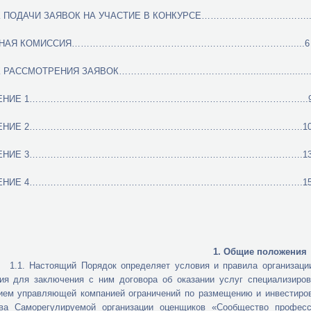
 ПОДАЧИ ЗАЯВОК НА УЧАСТИЕ В КОНКУРСЕ………………………..……..
СНАЯ КОМИССИЯ………………………………………………………………......6
РАССМОТРЕНИЯ ЗАЯВОК……………..……………………….......................
ЖЕНИЕ 1………………………………………………………………………………...
ЖЕНИЕ 2……………………………………………………………………………….1
ЖЕНИЕ 3……………………………………………………………………………….1
ЖЕНИЕ 4……………………………………………………………………………….1
1. Общие положения
тоящий Порядок определяет условия и правила организации и п
ия для заключения с ним договора об оказании услуг специализиров
ием управляющей компанией ограничений по размещению и инвестиро
тва Саморегулируемой организации оценщиков «Сообщество професс