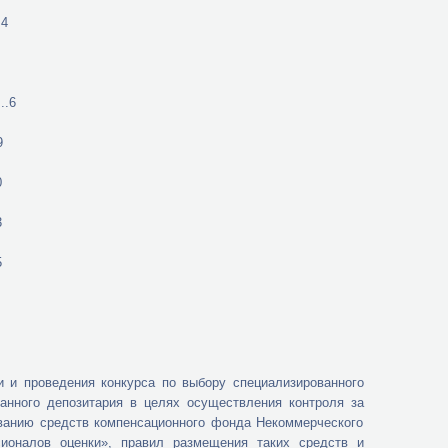
4
.6
9
0
3
5
роведения конкурса по выбору специализированного
анного депозитария в целях осуществления контроля за
ванию средств компенсационного фонда Некоммерческого
ионалов оценки», правил размещения таких средств и