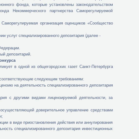
ионного фонда, которые установлены законодательством
онда Некоммерческого партнерства Саморегулируемой
морегулируемая организация оценщиков «Сообщество
 услуг специализированного депозитария (далее -
едерации.
й депозитарий.
конкурса
ет в одной из общегородских газет Санкт-Петербурга
соответствующие следующим требованиям:
зию на деятельность специализированного депозитария
 другими видами лицензируемой деятельности, за
ествляющей доверительное управление средствами
и;
ии в виде приостановления действия или аннулирования
ьность специализированного депозитария инвестиционных