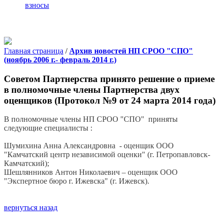
взносы
Главная страница
/
Архив новостей НП СРОО "СПО"
(ноябрь 2006 г.- февраль 2014 г.)
Советом Партнерства принято решение о приеме
в полномочные члены Партнерства двух
оценщиков (Протокол №9 от 24 марта 2014 года)
В полномочные члены НП СРОО "СПО" приняты
следующие специалисты :
Шумихина Анна Александровна - оценщик ООО
"Камчатский центр независимой оценки" (г. Петропавловск-
Камчатский);
Шешлянников Антон Николаевич – оценщик ООО
"Экспертное бюро г. Ижевска" (г. Ижевск).
вернуться назад