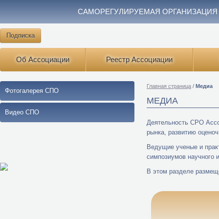
САМОРЕГУЛИРУЕМАЯ ОРГАНИЗАЦИЯ
Подписка
Об Ассоциации
Реестр Ассоциации
Главная страница
/
Медиа
Фотогалерея СПО
МЕДИА
Видео СПО
Деятельность СРО Ассо
рынка, развитию оценоч
Ведущие ученые и прак
симпозиумов научного и
В этом разделе размещ