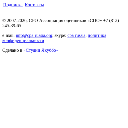
Подписка
Контакты
© 2007-2026, СРО Ассоциация оценщиков «СПО» +7 (812)
245-39-65
e-mail:
info@cpa-russia.org
; skype:
cpa-russia
;
политика
конфиденциальности
Сделано в
«Cтудии Якуббо»