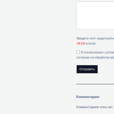
Введите этот защитный 
VK19r
в поле:
Я согласен(на) с усло
согласие на обработку м
Комментарии:
Комментариев пока нет.