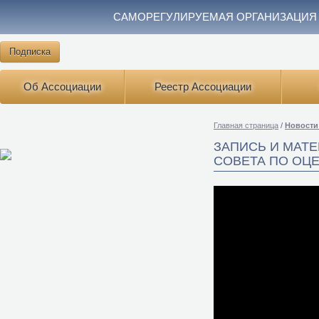
САМОРЕГУЛИРУЕМАЯ ОРГАНИЗАЦИЯ
Подписка
Об Ассоциации
Реестр Ассоциации
Главная страница
/
Новости
ЗАПИСЬ И МАТ
СОВЕТА ПО ОЦЕН