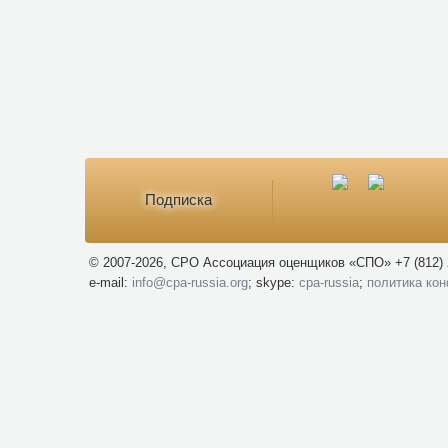
Подписка
© 2007-2026, СРО Ассоциация оценщиков «СПО» +7 (812) 
e-mail:
info@cpa-russia.org
; skype:
cpa-russia
;
политика ко