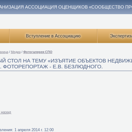
АНИЗАЦИЯ АССОЦИАЦИЯ ОЦЕНЩИКОВ «СООБЩЕСТВО П
Вступление в Ассоциацию
Экспертиз
аница
/
Медиа
/
Фотогалерея СПО
ЫЙ СТОЛ НА ТЕМУ «ИЗЪЯТИЕ ОБЪЕКТОВ НЕДВИ
. ФОТОРЕПОРТАЖ - Е.В. БЕЗЛЮДНОГО.
 назад
ления: 1 апреля 2014 г. 12:00