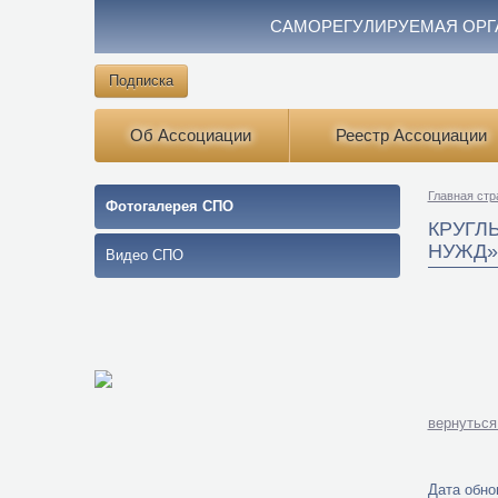
САМОРЕГУЛИРУЕМАЯ ОРГ
Подписка
Об Ассоциации
Реестр Ассоциации
Главная стр
Фотогалерея СПО
КРУГЛ
НУЖД»
Видео СПО
вернуться
Дата обнов