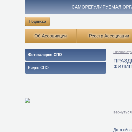
САМОРЕГУЛИРУЕМАЯ ОРГ
Подписка
Об Ассоциации
Реестр Ассоциации
Главная стр
Фотогалерея СПО
ПРАЗД
ФИЛИ
Видео СПО
вернуться
Дата обнов