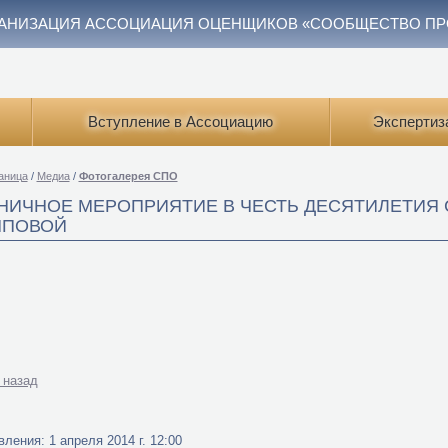
АНИЗАЦИЯ АССОЦИАЦИЯ ОЦЕНЩИКОВ «СООБЩЕСТВО П
Вступление в Ассоциацию
Экспертиз
аница
/
Медиа
/
Фотогалерея СПО
НИЧНОЕ МЕРОПРИЯТИЕ В ЧЕСТЬ ДЕСЯТИЛЕТИЯ 
ППОВОЙ
 назад
ления: 1 апреля 2014 г. 12:00