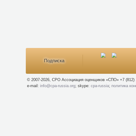
Подписка
© 2007-2026, СРО Ассоциация оценщиков «СПО» +7 (812) 
e-mail:
info@cpa-russia.org
; skype:
cpa-russia
;
политика ко