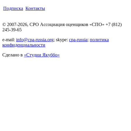
Подписка
Контакты
© 2007-2026, СРО Ассоциация оценщиков «СПО» +7 (812)
245-39-65
e-mail:
info@cpa-russia.org
; skype:
cpa-russia
;
политика
конфиденциальности
Сделано в
«Cтудии Якуббо»