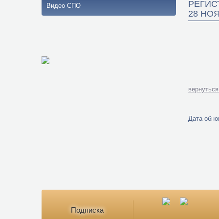
РЕГИС
Видео СПО
28 НОЯ
вернуться
Дата обнов
Подписка