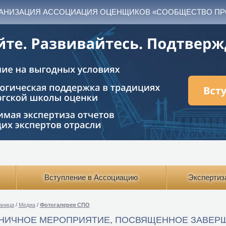
АНИЗАЦИЯ АССОЦИАЦИЯ ОЦЕНЩИКОВ «СООБЩЕСТВО П
Вступление в Ассоциацию
Экспертиз
аница
/
Медиа
/
Фотогалерея СПО
НИЧНОЕ МЕРОПРИЯТИЕ, ПОСВЯЩЕННОЕ ЗАВЕ