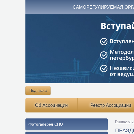
САМОРЕГУЛИРУЕМАЯ ОРГ
Подписка
Об Ассоциации
Реестр Ассоциации
Главная стр
Фотогалерея СПО
ПРАЗД