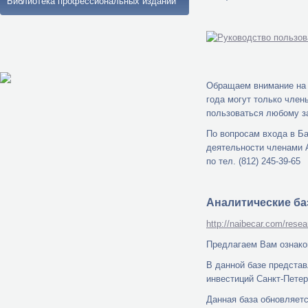
Библиотека профессиональных изданий
Обращаем внимание на 
года могут только чле
пользоваться любому з
По вопросам входа в Б
деятельности членами 
по тел. (812) 245-39-65
Аналитические ба
http://naibecar.com/resea
Предлагаем Вам ознако
В данной базе предста
инвестиций Санкт-Петер
Данная база обновляет