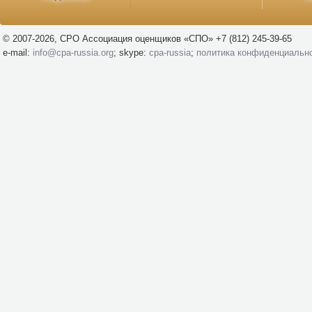
© 2007-2026, СРО Ассоциация оценщиков «СПО» +7 (812) 245-39-65
e-mail:
info@cpa-russia.org
; skype:
cpa-russia
;
политика конфиденциальн