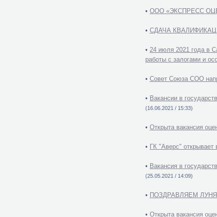
•
ООО «ЭКСПРЕСС ОЦ
•
СДАЧА КВАЛИФИКАЦИ
•
24 июля 2021 года в 
работы с залогами и ос
•
Совет Союза СОО нап
•
Вакансии в государст
(16.06.2021 / 15:33)
•
Открыта вакансия оц
•
ГК "Аверс" открывает
•
Вакансия в государст
(25.05.2021 / 14:09)
•
ПОЗДРАВЛЯЕМ ЛУНЯ
•
Открыта вакансия оцен